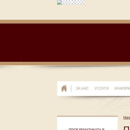
ЗА НАС
УСЛУГИ
ИНФОР
Нач
П