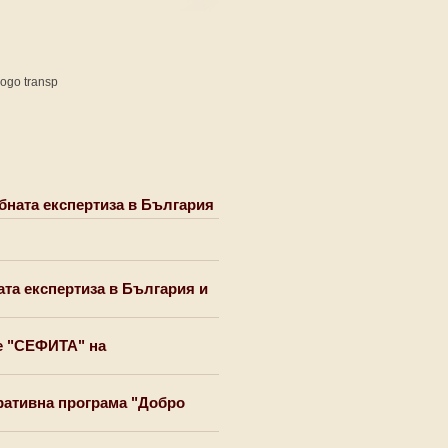
бната експертиза в България
та експертиза в България и
е "СЕФИТА" на
ативна програма "Добро