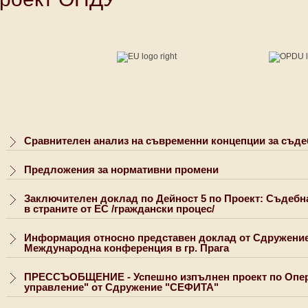
Сравнителен анализ на съвременни концепции за съде
Предложения за нормативни промени
Заключителен доклад по Дейност 5 по Проект: Съдебна
в страните от ЕС /граждански процес/
Информация относно представен доклад от Сдружени
Международна конференция в гр. Прага
ПРЕССЪОБЩЕНИЕ - Успешно изпълнен проект по Опер
управление" от Сдружение "СЕФИТА"