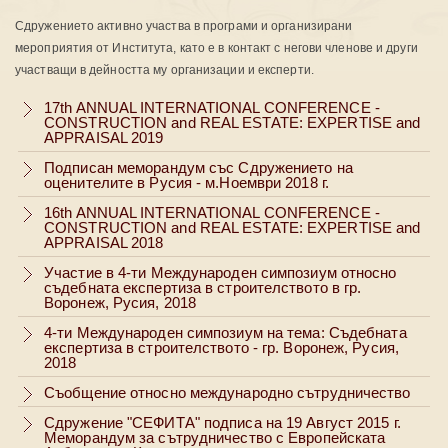
Сдружението активно участва в програми и организирани
мероприятия от Института, като е в контакт с негови членове и други
участващи в дейността му организации и експерти.
17th ANNUAL INTERNATIONAL CONFERENCE -
CONSTRUCTION and REAL ESTATE: EXPERTISE and
APPRAISAL 2019
Подписан меморандум със Сдружението на
оценителите в Русия - м.Ноември 2018 г.
16th ANNUAL INTERNATIONAL CONFERENCE -
CONSTRUCTION and REAL ESTATE: EXPERTISE and
APPRAISAL 2018
Участие в 4-ти Международен симпозиум относно
съдебната експертиза в строителството в гр.
Воронеж, Русия, 2018
4-ти Международен симпозиум на тема: Съдебната
експертиза в строителството - гр. Воронеж, Русия,
2018
Съобщение относно международно сътрудничество
Сдружение "СЕФИТА" подписа на 19 Август 2015 г.
Меморандум за сътрудничество с Европейската