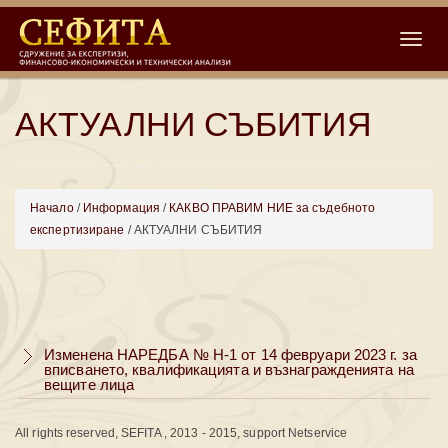
Toggle
АКТУАЛНИ СЪБИТИЯ
Начало
/
Информация
/
КАКВО ПРАВИМ НИЕ за съдебното
експертизиране
/ АКТУАЛНИ СЪБИТИЯ
Изменена НАРЕДБА № Н-1 от 14 февруари 2023 г. за
вписването, квалификацията и възнагражденията на
вещите лица
All rights reserved, SEFITA , 2013 - 2015, support Netservice