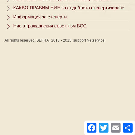
КАКВО ПРАВИМ НИЕ за съдебното експертизиране
Информация за експерти
Ние в гражданския съвет към ВСС
All rights reserved, SEFITA , 2013 - 2015, support Netservice
Facebook
Twitter
Email
S