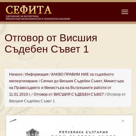
Toggle
Отговор от Висшия
Съдебен Съвет 1
Начало
/
Информация
/
КАКВО ПРАВИМ НИЕ за съдебното
експертизиране
/
Сигнал до Висшия Съдебен Съвет, Министъра
на Правосъдието и Министъра на Вътрешните работи от
11.01.2010 г.
/
Отговор от ВИСШИЯ СЪДЕБЕН СЪВЕТ
/ Отговор от
Висшия Съдебен Съвет 1