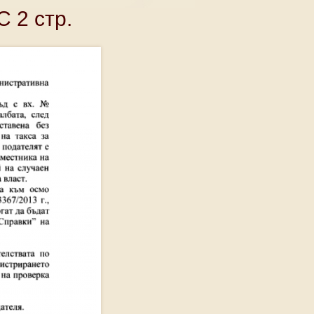
 2 стр.