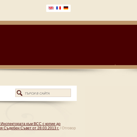
 Инспектората към ВСС с копие до
я Съдебен Съвет от 28.03.2013 г.
/ Отговор