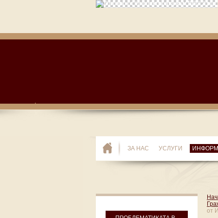
ЗА НАС
УСЛУГИ
ИНФОР
Нач
Гра
от 