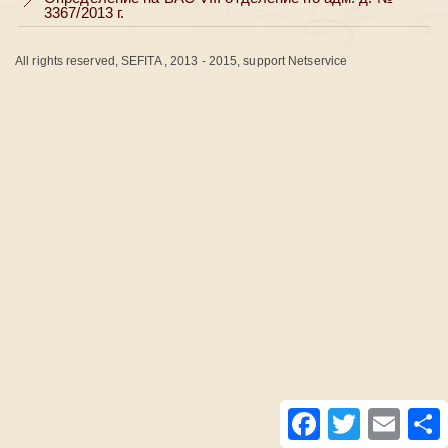
3367/2013 г.
All rights reserved, SEFITA , 2013 - 2015, support Netservice
Facebook
Twitter
Email
S