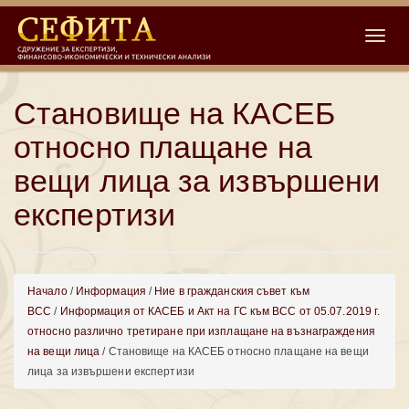
Toggle
Становище на КАСЕБ
относно плащане на
вещи лица за извършени
експертизи
Начало
/
Информация
/
Ние в гражданския съвет към
ВСС
/
Информация от КАСЕБ и Акт на ГС към ВСС от 05.07.2019 г.
относно различно третиране при изплащане на възнаграждения
на вещи лица
/ Становище на КАСЕБ относно плащане на вещи
лица за извършени експертизи