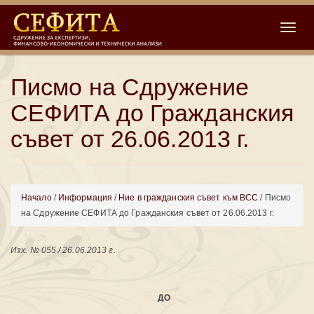
Toggle
Писмо на Сдружение
СЕФИТА до Гражданския
съвет от 26.06.2013 г.
Начало
/
Информация
/
Ние в гражданския съвет към ВСС
/ Писмо
на Сдружение СЕФИТА до Гражданския съвет от 26.06.2013 г.
Изх. № 055 / 26.06.2013 г.
ДО