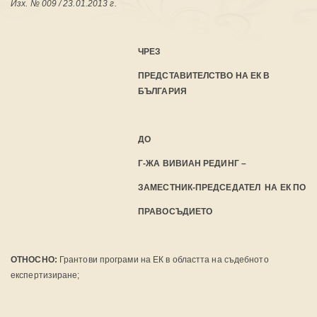
Изх. № 009 / 23.01.2013 г.
ЧРЕЗ
ПРЕДСТАВИТЕЛСТВО НА ЕК В
БЪЛГАРИЯ
ДО
Г-ЖА ВИВИАН РЕДИНГ –
ЗАМЕСТНИК-ПРЕДСЕДАТЕЛ НА ЕК ПО
ПРАВОСЪДИЕТО
ОТНОСНО:
Грантови програми на ЕК в областта на съдебното
експертизиране;