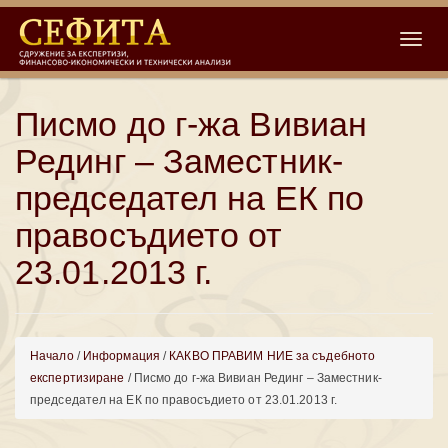
Toggle
Писмо до г-жа Вивиан
Рединг – Заместник-
председател на ЕК по
правосъдието от
23.01.2013 г.
Начало
/
Информация
/
КАКВО ПРАВИМ НИЕ за съдебното
експертизиране
/ Писмо до г-жа Вивиан Рединг – Заместник-
председател на ЕК по правосъдието от 23.01.2013 г.