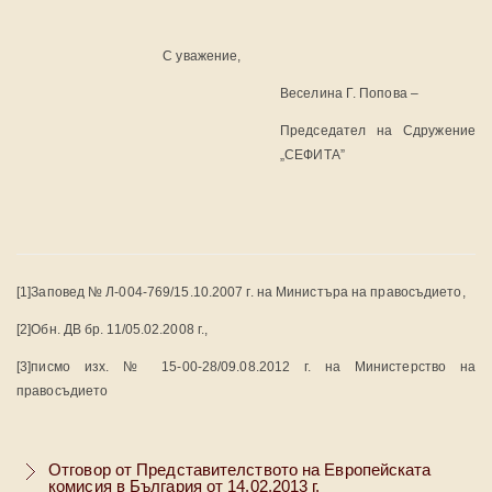
С уважение,
Веселина Г. Попова –
Председател на Сдружение
„СЕФИТА”
[1]Заповед № Л-004-769/15.10.2007 г. на Министъра на правосъдието,
[2]Обн. ДВ бр. 11/05.02.2008 г.,
[3]писмо изх. № 15-00-28/09.08.2012 г. на Министерство на
правосъдието
Отговор от Представителството на Европейската
комисия в България от 14.02.2013 г.