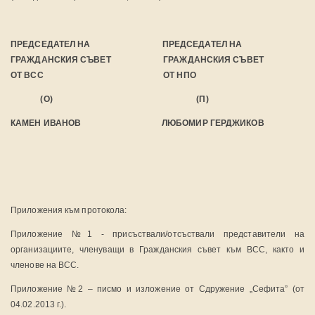
ПРЕДСЕДАТЕЛ НА ПРЕДСЕДАТЕЛ НА
ГРАЖДАНСКИЯ СЪВЕТ ГРАЖДАНСКИЯ СЪВЕТ
ОТ ВСС ОТ НПО
(О) (П)
КАМЕН ИВАНОВ ЛЮБОМИР ГЕРДЖИКОВ
Приложения към протокола:
Приложение №1 - присъствали/отсъствали представители на
организациите, членуващи в Гражданския съвет към ВСС, както и
членове на ВСС.
Приложение №2 – писмо и изложение от Сдружение „Сефита” (от
04.02.2013 г.).