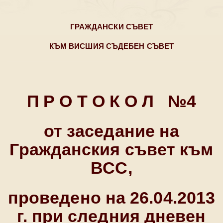
ГРАЖДАНСКИ СЪВЕТ
КЪМ
ВИСШИЯ СЪДЕБЕН СЪВЕТ
П Р О Т О К О Л №4
от заседание на
Гражданския съвет към
ВСС,
проведено на 26.04.2013
г. при следния дневен