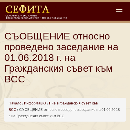
Toggle
СЪОБЩЕНИЕ относно
проведено заседание на
01.06.2018 г. на
Гражданския съвет към
ВСС
Начало
/
Информация
/
Ние в гражданския съвет към
ВСС
/ СЪОБЩЕНИЕ относно проведено заседание на 01.06.2018
г. на Гражданския съвет към ВСС