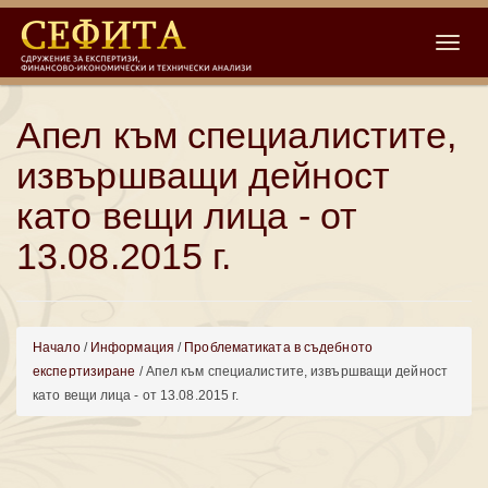
Toggle
Апел към специалистите,
извършващи дейност
като вещи лица - от
13.08.2015 г.
Начало
/
Информация
/
Проблематиката в съдебното
експертизиране
/ Апел към специалистите, извършващи дейност
като вещи лица - от 13.08.2015 г.